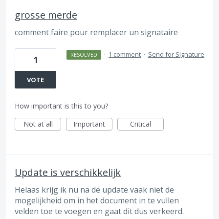
grosse merde
comment faire pour remplacer un signataire
·
1 comment
·
Send for Signature
RESOLVED
1
VOTE
How important is this to you?
Not at all
Important
Critical
Update is verschikkelijk
Helaas krijg ik nu na de update vaak niet de
mogelijkheid om in het document in te vullen
velden toe te voegen en gaat dit dus verkeerd.