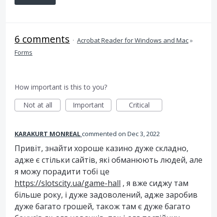
6 comments
·
Acrobat Reader for Windows and Mac
»
Forms
How important is this to you?
Not at all
Important
Critical
KARAKURT MONREAL
commented
Dec 3, 2022
Привіт, знайти хороше казино дуже складно,
адже є стільки сайтів, які обманюють людей, але
я можу порадити тобі це
https://slotscity.ua/game-hall
, я вже сиджу там
більше року, і дуже задоволений, адже заробив
дуже багато грошей, також там є дуже багато