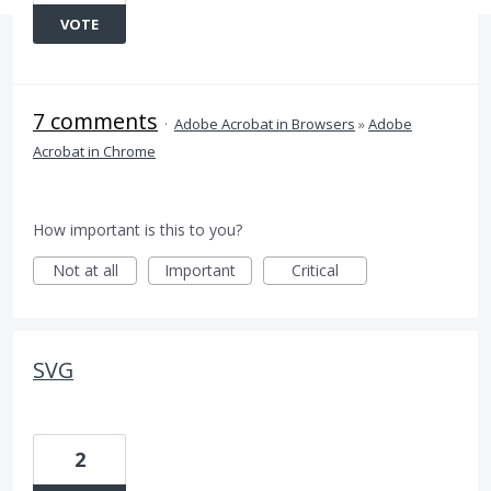
VOTE
7 comments
·
Adobe Acrobat in Browsers
»
Adobe
Acrobat in Chrome
How important is this to you?
Not at all
Important
Critical
SVG
2