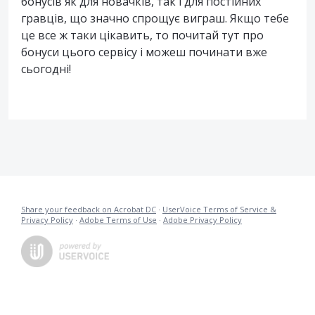
бонусів як для новачків, так і для постійних
гравців, що значно спрощує виграш. Якщо тебе
це все ж таки цікавить, то почитай тут про
бонуси цього сервісу і можеш починати вже
сьогодні!
Share your feedback on Acrobat DC
·
UserVoice Terms of Service &
Privacy Policy
·
Adobe Terms of Use
·
Adobe Privacy Policy