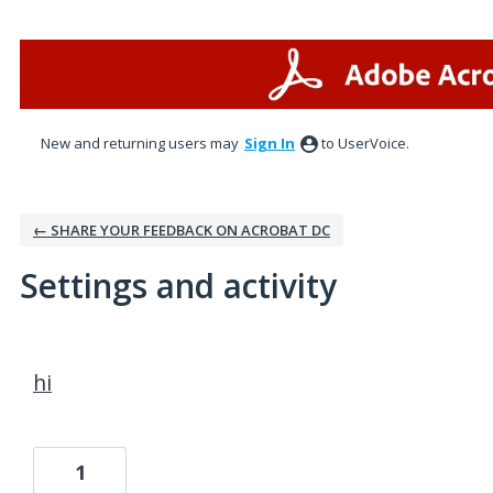
New and returning users may
Sign In
to UserVoice.
← SHARE YOUR FEEDBACK ON ACROBAT DC
Settings and activity
4 results found
hi
1