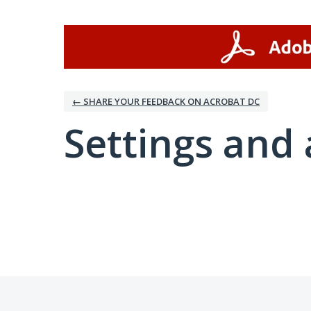
← SHARE YOUR FEEDBACK ON ACROBAT DC
Settings and 