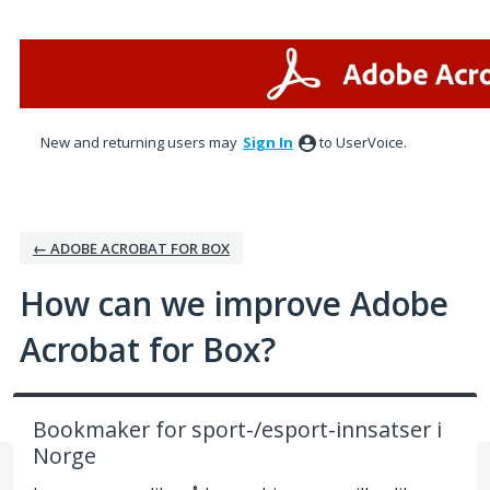
Skip
to
content
New and returning users may
Sign In
to UserVoice.
← ADOBE ACROBAT FOR BOX
How can we improve Adobe
Acrobat for Box?
Bookmaker for sport-/esport-innsatser i
Norge