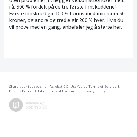
uten problemer. I tillegg er velkomstbonusen helt
rå, 500 % fordelt på de tre første innskuddene!
Første innskudd gir 100 % bonus med minimum 50
kroner, og andre og tredje gir 200 % hver. Hvis du
vil prøve med en gang, anbefaler jeg å starte her.
Share your feedback on Acrobat DC
·
UserVoice Terms of Service &
Privacy Policy
·
Adobe Terms of Use
·
Adobe Privacy Policy