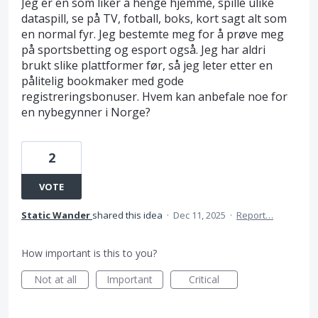
Jeg er en som liker å henge hjemme, spille ulike
dataspill, se på TV, fotball, boks, kort sagt alt som
en normal fyr. Jeg bestemte meg for å prøve meg
på sportsbetting og esport også. Jeg har aldri
brukt slike plattformer før, så jeg leter etter en
pålitelig bookmaker med gode
registreringsbonuser. Hvem kan anbefale noe for
en nybegynner i Norge?
2
VOTE
Static Wander
shared this idea
·
Dec 11, 2025
·
Report…
How important is this to you?
Not at all
Important
Critical