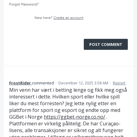
Forgot Password?
New here?
Create an account
POST COMMENT
FrostRider
commented
·
December 12, 2025 3:58 AM
·
Report
Min venn har vært i betting lenge og fikk meg også
interessert i dette. Hvilken sport eller hvilke spill
liker du mest forresten? Jeg lette nylig etter en
plattform for sport og esport og endte opp med
GGBet i Norge
https://ggbet-norge.co.no/
.
Plattformen er virkelig pålitelig. De har Curaçao-
lisens, alle transaksjoner er sikret og alt fungerer