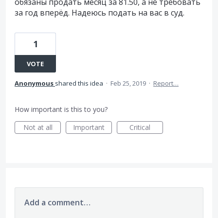
обязаны продать месяц за 81.50, а не требовать
за год вперёд. Надеюсь подать на вас в суд.
1
VOTE
Anonymous
shared this idea
·
Feb 25, 2019
·
Report…
How important is this to you?
Not at all
Important
Critical
Add a comment…