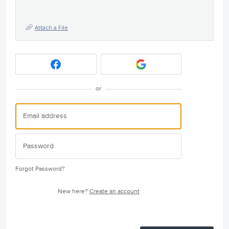
Attach a File
or
Forgot Password?
New here?
Create an account