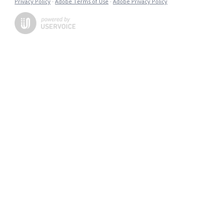
Privacy Policy
·
Adobe Terms of Use
·
Adobe Privacy Policy