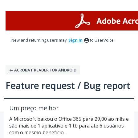
Skip
to
content
New and returning users may
Sign In
to UserVoice.
← ACROBAT READER FOR ANDROID
Feature request / Bug report
Um preço melhor
A Microsoft baixou o Office 365 para 29,00 ao mês e
são mais de 1 aplicativo e 1 tb para até 6 usuários
com o mesmo benefício.