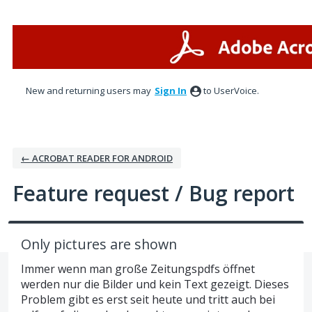
Skip
to
content
New and returning users may
Sign In
to UserVoice.
← ACROBAT READER FOR ANDROID
Feature request / Bug report
Only pictures are shown
Immer wenn man große Zeitungspdfs öffnet
werden nur die Bilder und kein Text gezeigt. Dieses
Problem gibt es erst seit heute und tritt auch bei