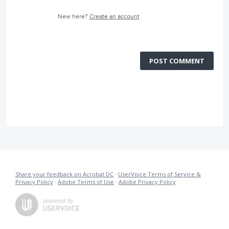
New here?
Create an account
POST COMMENT
Share your feedback on Acrobat DC
·
UserVoice Terms of Service &
Privacy Policy
·
Adobe Terms of Use
·
Adobe Privacy Policy