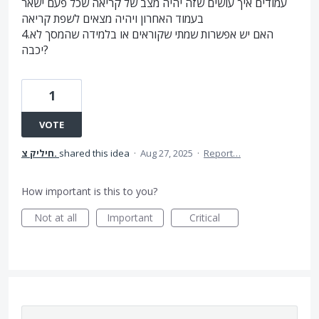
עמודים איך עושים שזה יהיה מצב של קריאה שכל פעם ישאר
בעמוד האחרון ויהיה מצאים לשפת קריאה
4.האם יש אפשרות שמתי שקוראים או בלמידה שהמסך לא
יכבה?
1
VOTE
חיליק צ.
shared this idea
·
Aug 27, 2025
·
Report…
How important is this to you?
Not at all
Important
Critical