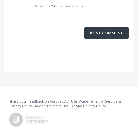
New here?
Create an account
POST COMMENT
Share your feedback on Acrobat DC
·
UserVoice Terms of Service &
Privacy Policy
·
Adobe Terms of Use
·
Adobe Privacy Policy