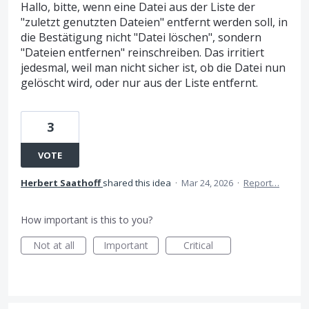
Hallo, bitte, wenn eine Datei aus der Liste der
"zuletzt genutzten Dateien" entfernt werden soll, in
die Bestätigung nicht "Datei löschen", sondern
"Dateien entfernen" reinschreiben. Das irritiert
jedesmal, weil man nicht sicher ist, ob die Datei nun
gelöscht wird, oder nur aus der Liste entfernt.
3
VOTE
Herbert Saathoff
shared this idea
·
Mar 24, 2026
·
Report…
How important is this to you?
Not at all
Important
Critical