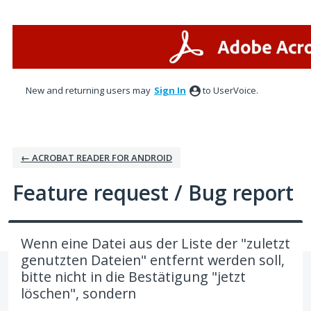
Skip
to
content
New and returning users may
Sign In
to UserVoice.
← ACROBAT READER FOR ANDROID
Feature request / Bug report
Wenn eine Datei aus der Liste der "zuletzt
genutzten Dateien" entfernt werden soll,
bitte nicht in die Bestätigung "jetzt
löschen", sondern