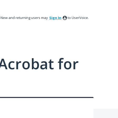
New and returning users may
Sign In
to UserVoice.
Acrobat for