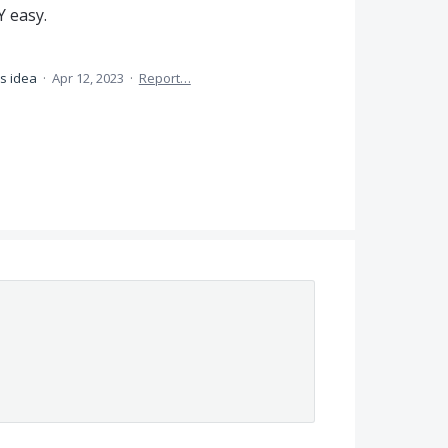
 easy.
is idea
·
Apr 12, 2023
·
Report…