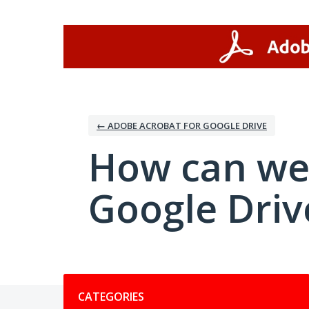
Skip
to
content
← ADOBE ACROBAT FOR GOOGLE DRIVE
How can we
Google Driv
Categories
CATEGORIES