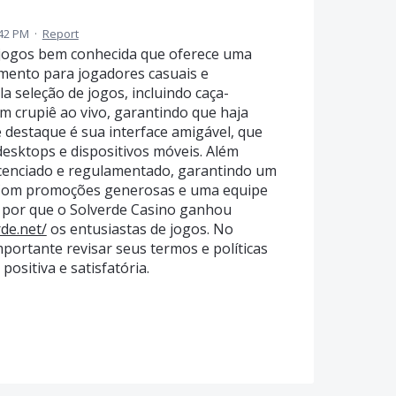
:42 PM
·
Report
 jogos bem conhecida que oferece uma
mento para jogadores casuais e
a seleção de jogos, incluindo caça-
om crupiê ao vivo, garantindo que haja
 destaque é sua interface amigável, que
desktops e dispositivos móveis. Além
licenciado e regulamentado, garantindo um
 Com promoções generosas e uma equipe
ro por que o Solverde Casino ganhou
rde.net/
os entusiastas de jogos. No
portante revisar seus termos e políticas
positiva e satisfatória.