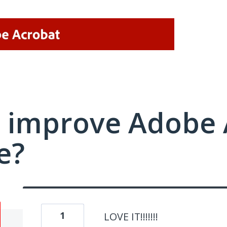
 improve Adobe 
e?
1
LOVE IT!!!!!!!