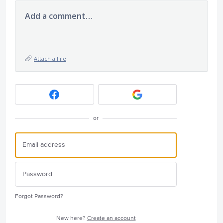
Add a comment…
Attach a File
or
Forgot Password?
New here?
Create an account