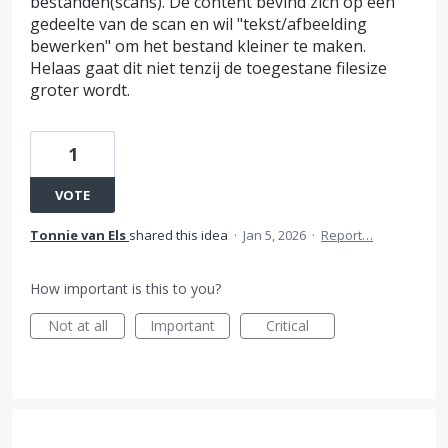
bestanden(scans). De content bevind zich op een
gedeelte van de scan en wil "tekst/afbeelding
bewerken" om het bestand kleiner te maken.
Helaas gaat dit niet tenzij de toegestane filesize
groter wordt.
1
VOTE
Tonnie van Els
shared this idea
·
Jan 5, 2026
·
Report…
How important is this to you?
Not at all
Important
Critical