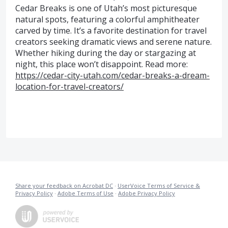
Cedar Breaks is one of Utah’s most picturesque
natural spots, featuring a colorful amphitheater
carved by time. It’s a favorite destination for travel
creators seeking dramatic views and serene nature.
Whether hiking during the day or stargazing at
night, this place won’t disappoint. Read more:
https://cedar-city-utah.com/cedar-breaks-a-dream-
location-for-travel-creators/
Share your feedback on Acrobat DC
·
UserVoice Terms of Service &
Privacy Policy
·
Adobe Terms of Use
·
Adobe Privacy Policy