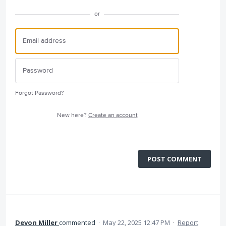
or
Forgot Password?
New here?
Create an account
POST COMMENT
Devon Miller
commented
·
May 22, 2025 12:47 PM
·
Report