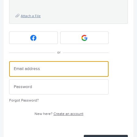
Attach a File
or
Forgot Password?
New here?
Create an account