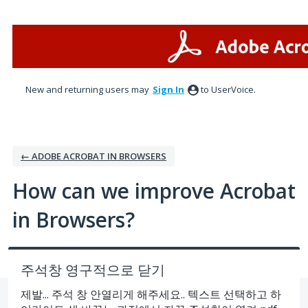
Skip
to
content
New and returning users may
Sign In
to UserVoice.
← ADOBE ACROBAT IN BROWSERS
How can we improve Acrobat
in Browsers?
주석창 영구적으로 닫기
제발... 주석 창 안열리게 해주세요.. 텍스트 선택하고 하