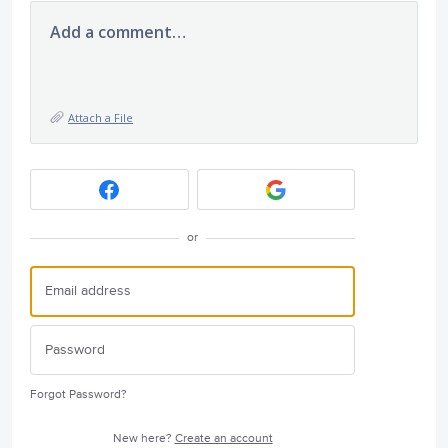
Add a comment…
Attach a File
or
Forgot Password?
New here?
Create an account