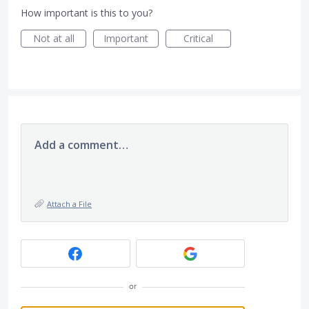
How important is this to you?
Not at all
Important
Critical
Add a comment…
Attach a File
or