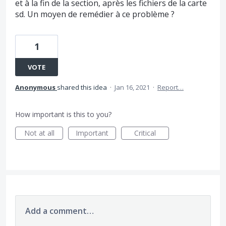
et à la fin de la section, après les fichiers de la carte
sd. Un moyen de remédier à ce problème ?
1
VOTE
Anonymous
shared this idea
·
Jan 16, 2021
·
Report…
How important is this to you?
Not at all
Important
Critical
Add a comment…