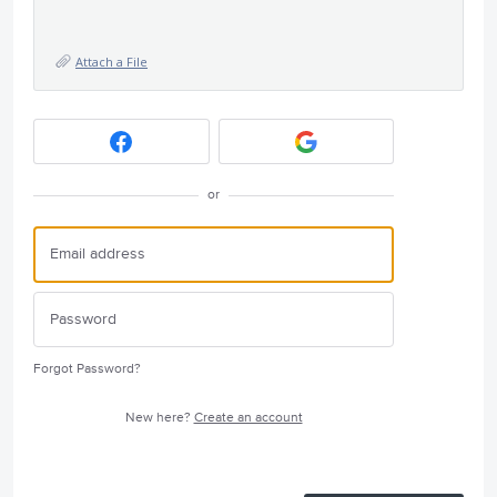
Attach a File
or
Forgot Password?
New here?
Create an account