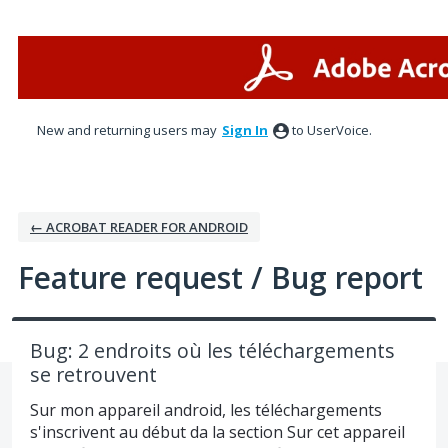
Skip
to
content
New and returning users may
Sign In
to UserVoice.
← ACROBAT READER FOR ANDROID
Feature request / Bug report
Bug: 2 endroits où les téléchargements
se retrouvent
Sur mon appareil android, les téléchargements
s'inscrivent au début da la section Sur cet appareil