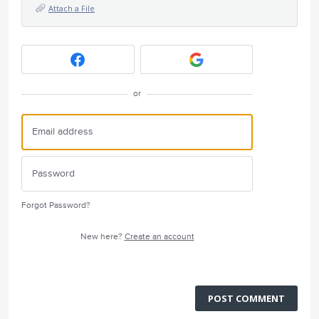
Attach a File
or
Forgot Password?
New here?
Create an account
POST COMMENT