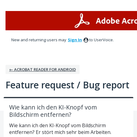
Skip
to
content
New and returning users may
Sign In
to UserVoice.
← ACROBAT READER FOR ANDROID
Feature request / Bug report
Wie kann ich den KI-Knopf vom
Bildschirm entfernen?
Wie kann ich den KI-Knopf vom Bildschirm
entfernen? Er stört mich sehr beim Arbeiten.