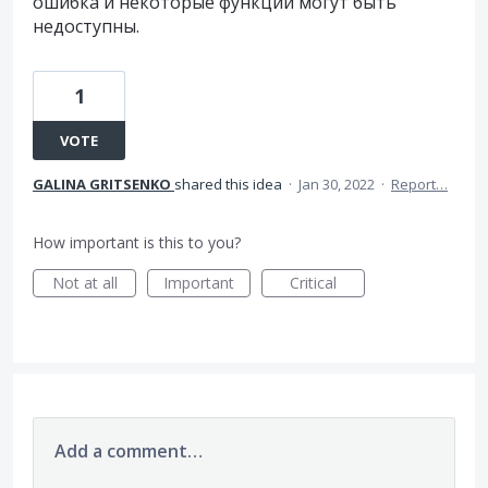
ошибка и некоторые функции могут быть
недоступны.
1
VOTE
GALINA GRITSENKO
shared this idea
·
Jan 30, 2022
·
Report…
How important is this to you?
Not at all
Important
Critical
Add a comment…