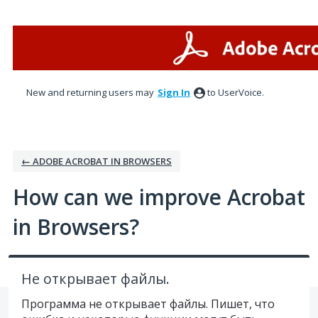
Skip
to
content
New and returning users may
Sign In
to UserVoice.
← ADOBE ACROBAT IN BROWSERS
How can we improve Acrobat
in Browsers?
Не открывает файлы.
Программа не открывает файлы. Пишет, что