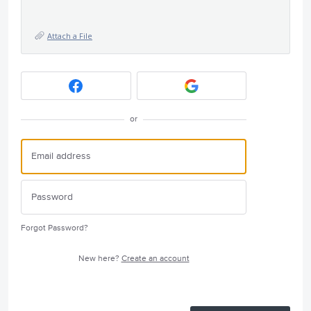
Attach a File
or
Forgot Password?
New here?
Create an account