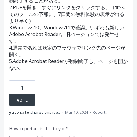
制終了することがある。
2.PDFを開き、すぐにリンクをクリックする。（すべ
てのツールの下部に、7日間の無料体験の表示が出る
より早く）
3.Windows10、Windows11で確認。いずれも新しい
Adobe Acrobat Reader。旧バージョンでは発生せ
ず。
4.通常であれば既定のブラウザでリンク先のページが
開く。
5.Adobe Acrobat Readerが強制終了し、ページも開か
ない。
1
VOTE
yuto sato
shared this idea
·
Mar 10, 2024
·
Report…
How important is this to you?