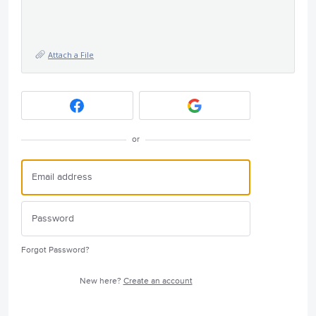
Attach a File
or
Forgot Password?
New here?
Create an account