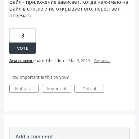
файл - приложение зависает, когда нажимаю на
файл в списке и не открывает его, перестаёт
отвечать
3
VOTE
Анастасия
shared this idea
·
Mar 3, 2019
·
Report…
How important is this to you?
Not at all
Important
Critical
Add a comment…