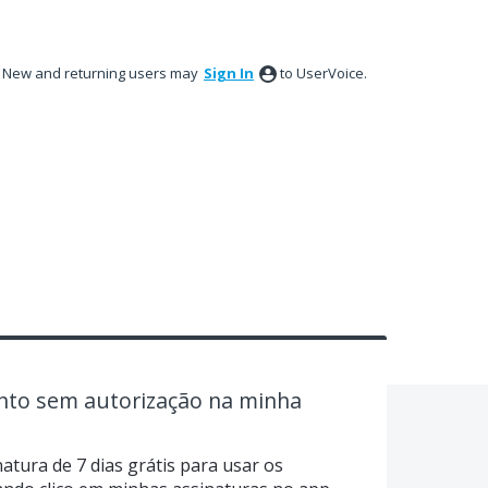
New and returning users may
Sign In
to UserVoice.
to sem autorização na minha
atura de 7 dias grátis para usar os