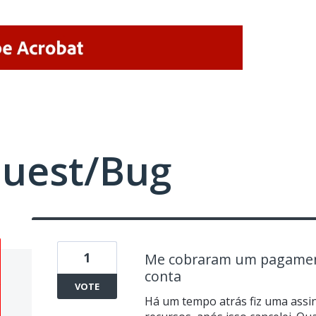
quest/Bug
1
Me cobraram um pagamen
conta
VOTE
Há um tempo atrás fiz uma assin