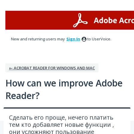
Skip
to
content
New and returning users may
Sign In
to UserVoice.
← ACROBAT READER FOR WINDOWS AND MAC
How can we improve Adobe
Reader?
Сделать его проще, нечего платить
тем кто добавляет новые функции ,
они усложняют пользование