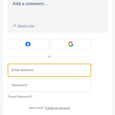
Add a comment…
Attach a File
or
Forgot Password?
New here?
Create an account