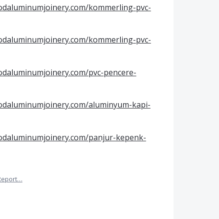
odaluminumjoinery.com/kommerling-pvc-
odaluminumjoinery.com/kommerling-pvc-
odaluminumjoinery.com/pvc-pencere-
odaluminumjoinery.com/aluminyum-kapi-
odaluminumjoinery.com/panjur-kepenk-
Report…