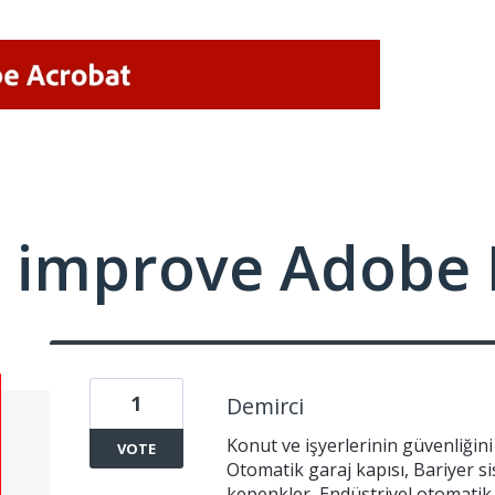
 improve Adobe 
1
Demirci
Konut ve işyerlerinin güvenliğin
VOTE
Otomatik garaj kapısı, Bariyer si
kepenkler, Endüstriyel otomatik 