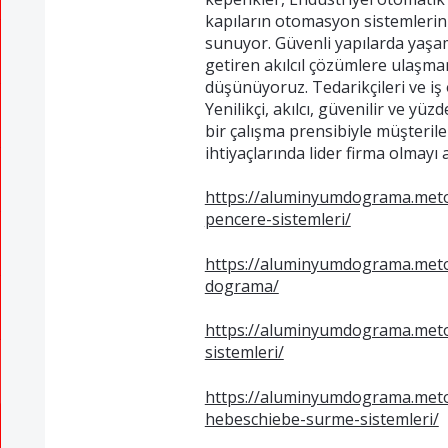
kapıların otomasyon sistemlerini
sunuyor. Güvenli yapılarda yaşam
getiren akılcıl çözümlere ulaşm
düşünüyoruz. Tedarikçileri ve iş o
Yenilikçi, akılcı, güvenilir ve yü
bir çalışma prensibiyle müşteril
ihtiyaçlarında lider firma olmayı
https://aluminyumdograma.met
pencere-sistemleri/
https://aluminyumdograma.met
dograma/
https://aluminyumdograma.meto
sistemleri/
https://aluminyumdograma.met
hebeschiebe-surme-sistemleri/