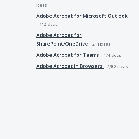
ideas
Adobe Acrobat for Microsoft Outlook
112
ideas
Adobe Acrobat for
SharePoint/OneDrive
244
ideas
Adobe Acrobat for Teams
474
ideas
Adobe Acrobat in Browsers
2,902
ideas