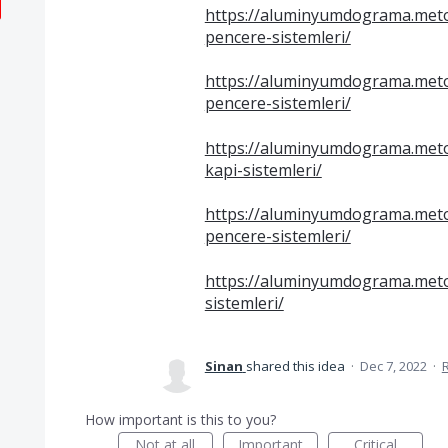
https://aluminyumdograma.met
pencere-sistemleri/
https://aluminyumdograma.met
pencere-sistemleri/
https://aluminyumdograma.met
kapi-sistemleri/
https://aluminyumdograma.met
pencere-sistemleri/
https://aluminyumdograma.met
sistemleri/
Sinan
shared this idea
·
Dec 7, 2022
·
How important is this to you?
Not at all
Important
Critical