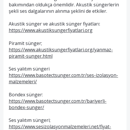
bakımından oldukça önemlidir. Akustik süngerlerin
şekli ses dalgalarının alınma şeklini de etkiler.
Akustik sünger ve akustik sünger fiyatları:
https://www.akustiksungerfiyatlari.org
Piramit sünger;
https://www.akustiksungerfiyatlari.org/yanmaz-
piramit-sunger.html
Ses yalıtım süngeri
https://www.basotectsunger.com.tr/ses-izolasyon-
malzemeleri/
Bondex sünger:
https://www.basotectsunger.com.tr/bariyerli-
bondex-sunger/
Ses yalıtım süngeri;
https://www.sesizolasyonmalzemeleri.net/fiyat-