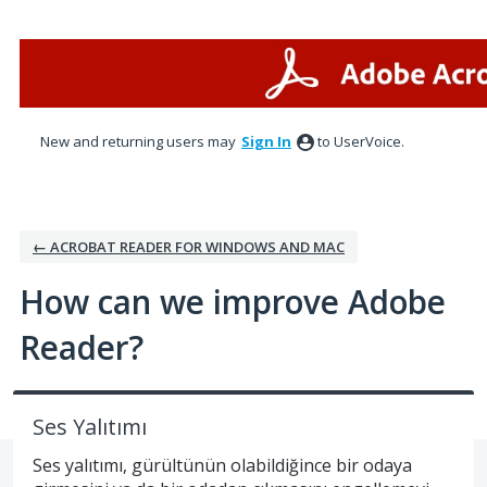
Skip
to
content
New and returning users may
Sign In
to UserVoice.
← ACROBAT READER FOR WINDOWS AND MAC
How can we improve Adobe
Reader?
Ses Yalıtımı
Ses yalıtımı, gürültünün olabildiğince bir odaya