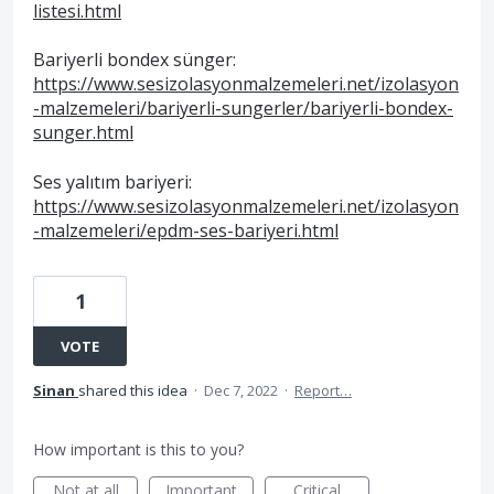
listesi.html
Bariyerli bondex sünger:
https://www.sesizolasyonmalzemeleri.net/izolasyon
-malzemeleri/bariyerli-sungerler/bariyerli-bondex-
sunger.html
Ses yalıtım bariyeri:
https://www.sesizolasyonmalzemeleri.net/izolasyon
-malzemeleri/epdm-ses-bariyeri.html
1
VOTE
Sinan
shared this idea
·
Dec 7, 2022
·
Report…
How important is this to you?
Not at all
Important
Critical