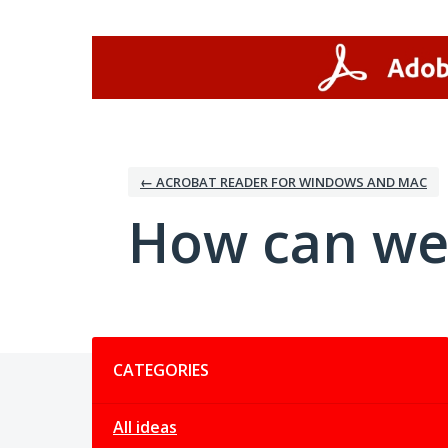
Skip
to
content
← ACROBAT READER FOR WINDOWS AND MAC
How can we
Categories
CATEGORIES
All ideas