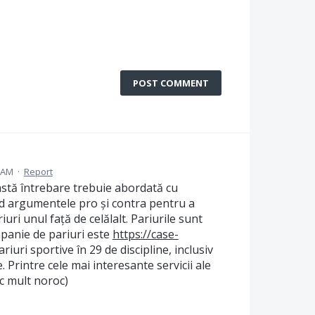
POST COMMENT
 AM
·
Report
astă întrebare trebuie abordată cu
ind argumentele pro și contra pentru a
ri unul față de celălalt. Pariurile sunt
panie de pariuri este
https://case-
riuri sportive în 29 de discipline, inclusiv
 Printre cele mai interesante servicii ale
sc mult noroc)