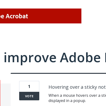
 improve Adobe 
1
Hovering over a sticky note
When a mouse hovers over a stic
VOTE
displayed in a popup.