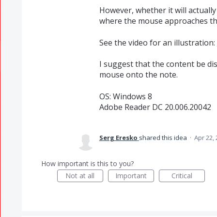
However, whether it will actuall
where the mouse approaches the
See the video for an illustration:
I suggest that the content be d
mouse onto the note.
OS: Windows 8
Adobe Reader DC 20.006.20042
Serg Eresko
shared this idea
·
Apr 22,
How important is this to you?
Not at all
Important
Critical