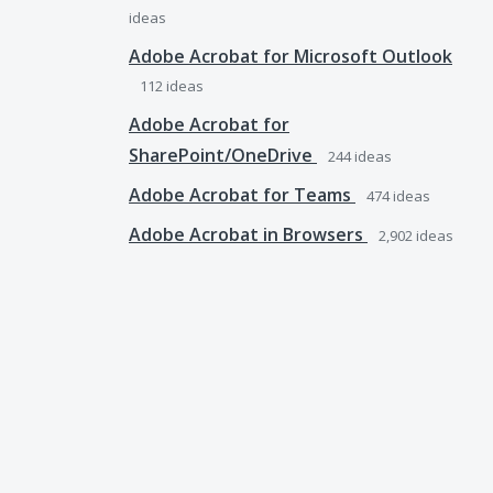
ideas
Adobe Acrobat for Microsoft Outlook
112
ideas
Adobe Acrobat for
SharePoint/OneDrive
244
ideas
Adobe Acrobat for Teams
474
ideas
Adobe Acrobat in Browsers
2,902
ideas