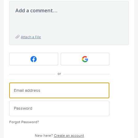
Add a comment…
Attach a File
or
Forgot Password?
New here?
Create an account