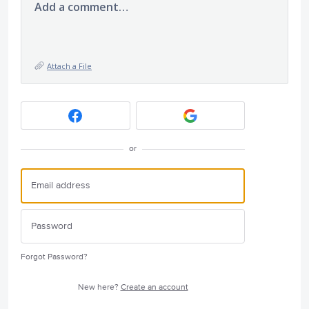
Add a comment…
Attach a File
or
Forgot Password?
New here?
Create an account