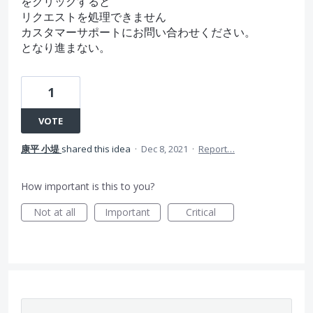
をクリックすると
リクエストを処理できません
カスタマーサポートにお問い合わせください。
となり進まない。
1
VOTE
康平 小堤
shared this idea
·
Dec 8, 2021
·
Report…
How important is this to you?
Not at all
Important
Critical