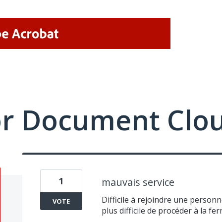
or Document Clo
1
mauvais service
Difficile à rejoindre une person
VOTE
plus difficile de procéder à la f