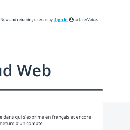
New and returning users may
Sign In
to UserVoice.
ud Web
ne dans qui s'exprime en français et encore
ermeture d'un compte.