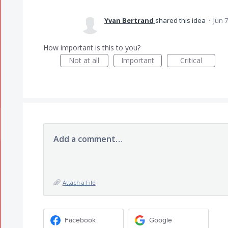
Yvan Bertrand
shared this idea
·
Jun 7
How important is this to you?
Not at all
Important
Critical
Add a comment…
Attach a File
Facebook
Google