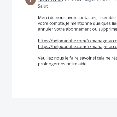
Yogita Raturi
commented
·
August 2, 2022 11:5
Salut
Merci de nous avoir contactés, il semble
votre compte. Je mentionne quelques lie
annuler votre abonnement ou supprime
https://helpx.adobe.com/fr/manage-acco
https://helpx.adobe.com/fr/manage-acc
Veuillez nous le faire savoir si cela ne 
prolongerons notre aide.