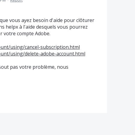
5 PM
·
Report
 que vous ayez besoin d'aide pour clôturer
ns helpx à l'aide desquels vous pourrez
r votre compte Adobe.
unt/using/cancel-subscription.html
ount/using/delete-adobe-account.html
résout pas votre problème, nous