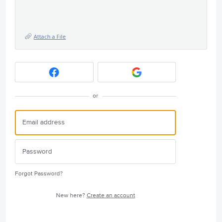
Attach a File
or
Forgot Password?
New here?
Create an account