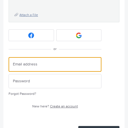
Attach a File
or
Forgot Password?
New here?
Create an account