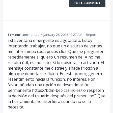
POST COMMENT
Semour
commented
·
January 28, 2026 12:27 AM
·
Report
Esta ventana emergente es agotadora. Estoy
intentando trabajar, no que un discurso de ventas
me interrumpa cada pocos clics. Que me pregunten
repetidamente si quiero un resumen de IA no me
resulta útil, es molesto. Si lo quisiera, lo activaría. El
mensaje constante me distrae y añade fricción a
algo que debería ser fluido. En este punto, genera
resentimiento hacia la función, no interés. Por
favor, añadan una opción de desestimación
permanente
https://bdm-bet-casino.es/
o respeten
la decisión del usuario después del primer "no". Que
la herramienta no interfiera cuando no se la
necesita.