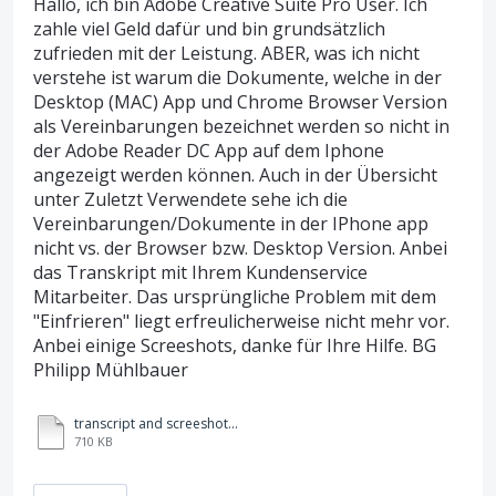
Hallo, ich bin Adobe Creative Suite Pro User. Ich
zahle viel Geld dafür und bin grundsätzlich
zufrieden mit der Leistung. ABER, was ich nicht
verstehe ist warum die Dokumente, welche in der
Desktop (MAC) App und Chrome Browser Version
als Vereinbarungen bezeichnet werden so nicht in
der Adobe Reader DC App auf dem Iphone
angezeigt werden können. Auch in der Übersicht
unter Zuletzt Verwendete sehe ich die
Vereinbarungen/Dokumente in der IPhone app
nicht vs. der Browser bzw. Desktop Version. Anbei
das Transkript mit Ihrem Kundenservice
Mitarbeiter. Das ursprüngliche Problem mit dem
"Einfrieren" liegt erfreulicherweise nicht mehr vor.
Anbei einige Screeshots, danke für Ihre Hilfe. BG
Philipp Mühlbauer
transcript and screeshots.pdf
710 KB