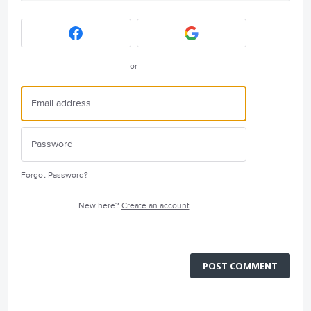
or
Forgot Password?
New here?
Create an account
POST COMMENT