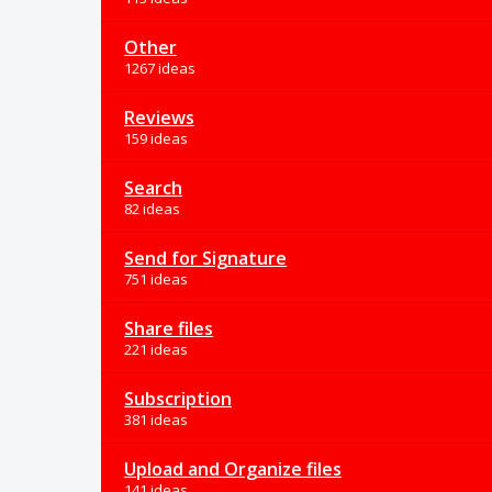
Other
1267 ideas
Reviews
159 ideas
Search
82 ideas
Send for Signature
751 ideas
Share files
221 ideas
Subscription
381 ideas
Upload and Organize files
141 ideas