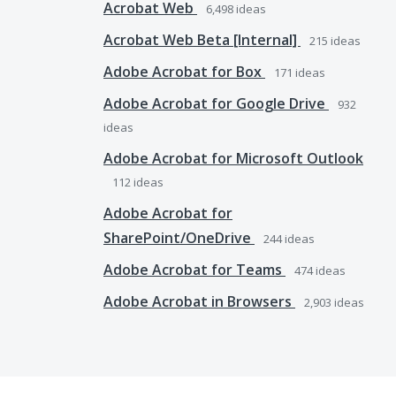
Acrobat Web
6,498
ideas
Acrobat Web Beta [Internal]
215
ideas
Adobe Acrobat for Box
171
ideas
Adobe Acrobat for Google Drive
932
ideas
Adobe Acrobat for Microsoft Outlook
112
ideas
Adobe Acrobat for
SharePoint/OneDrive
244
ideas
Adobe Acrobat for Teams
474
ideas
Adobe Acrobat in Browsers
2,903
ideas