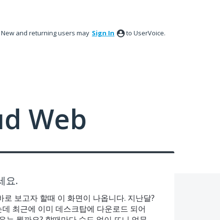
New and returning users may
Sign In
to UserVoice.
ud Web
세요.
로 보고자 할때 이 화면이 나옵니다. 지난달?
었는데 최근에 이미 데스크탑에 다운로드 되어
유는 뭘까요? 할때마다 수도 없이 뜨니 업무