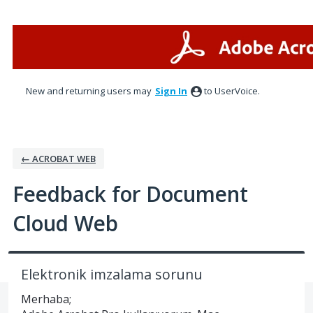
Skip
to
content
New and returning users may
Sign In
to UserVoice.
← ACROBAT WEB
Feedback for Document
Cloud Web
Elektronik imzalama sorunu
Merhaba;