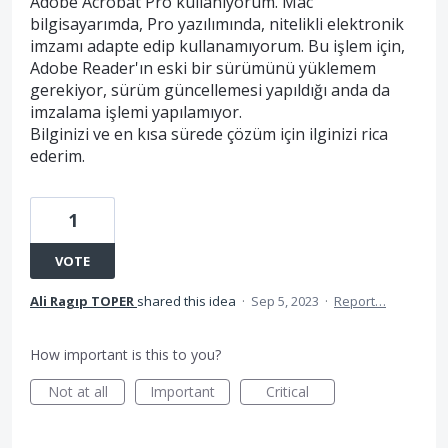
Adobe Acrobat Pro kullanıyorum. Mac
bilgisayarımda, Pro yazılımında, nitelikli elektronik
imzamı adapte edip kullanamıyorum. Bu işlem için,
Adobe Reader'ın eski bir sürümünü yüklemem
gerekiyor, sürüm güncellemesi yapıldığı anda da
imzalama işlemi yapılamıyor.
Bilginizi ve en kısa sürede çözüm için ilginizi rica
ederim.
1
VOTE
Ali Ragıp TOPER
shared this idea
·
Sep 5, 2023
·
Report…
How important is this to you?
Not at all
Important
Critical