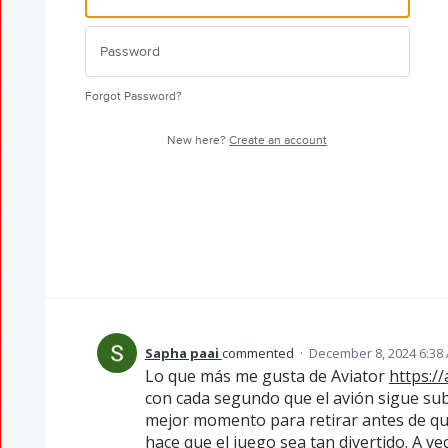
Forgot Password?
New here?
Create an account
Sapha paai
commented
·
December 8, 2024 6:38
Lo que más me gusta de Aviator
https://
con cada segundo que el avión sigue sub
mejor momento para retirar antes de que
hace que el juego sea tan divertido. A 