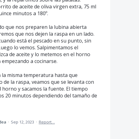
rito de aceite de oliva virgen extra, 75 ml
ince minutos a 180º.
o que nos preparen la lubina abierta
remos que nos dejen la raspa en un lado.
cuando está el pescado en su punto, sin
 Luego lo vemos. Salpimentamos el
zca de aceite y lo metemos en el horno
n empezando a cocinarse.
a la misma temperatura hasta que
o de la raspa, veamos que se levanta con
l horno y sacamos la fuente. El tiempo
 los 20 minutos dependiendo del tamaño de
idea
·
Sep 12, 2023
·
Report…