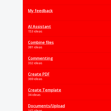
My feedback
AI Assistant
153 ideas
Combine files
381 ideas
Commenting
332 ideas
Create PDF
369 ideas
Create Template
34 ideas
Documents/Upload
142 ideas