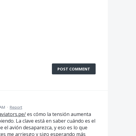
POST COMMENT
 AM
·
Report
aviators.pe/
es cómo la tensión aumenta
iendo. La clave está en saber cuándo es el
 el avión desaparezca, y eso es lo que
veces me arriesgo y sigo esperando más