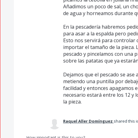
Añadimos un poco de sal, un chor
de agua y horneamos durante qu
En la pescadería habremos pedid
para asar a la espalda pero pedi
Esto nos servirá para controlar 
importar el tamaño de la pieza.
pescado y pincelamos con una pi
sobre las patatas que ya estará
Dejamos que el pescado se ase 
metiendo una puntilla por debaj
facilidad y entonces apagamos e
necesario estará entre los 12 y
la pieza.
Raquel Aller Domínguez
shared this 
How important is this to you?