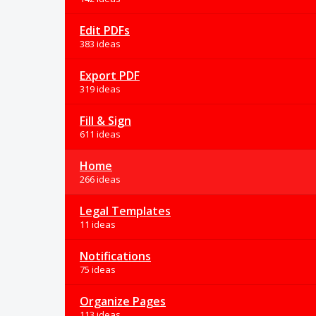
Edit PDFs
383 ideas
Export PDF
319 ideas
Fill & Sign
611 ideas
Home
266 ideas
Legal Templates
11 ideas
Notifications
75 ideas
Organize Pages
113 ideas