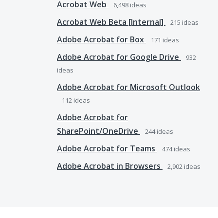
Acrobat Web
6,498
ideas
Acrobat Web Beta [Internal]
215
ideas
Adobe Acrobat for Box
171
ideas
Adobe Acrobat for Google Drive
932
ideas
Adobe Acrobat for Microsoft Outlook
112
ideas
Adobe Acrobat for
SharePoint/OneDrive
244
ideas
Adobe Acrobat for Teams
474
ideas
Adobe Acrobat in Browsers
2,902
ideas