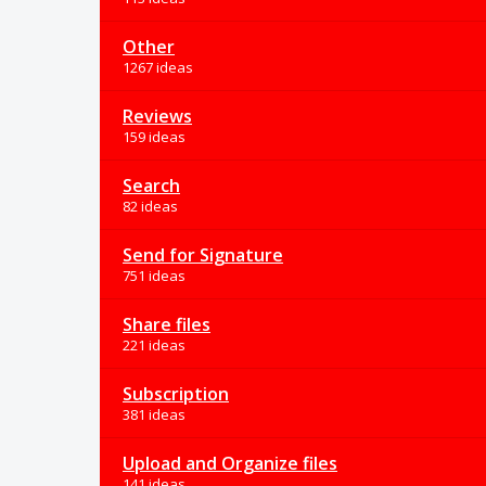
Other
1267 ideas
Reviews
159 ideas
Search
82 ideas
Send for Signature
751 ideas
Share files
221 ideas
Subscription
381 ideas
Upload and Organize files
141 ideas