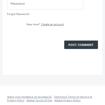
Forgot Password?
New here?
Create an account
POST COMMENT
Share your feedback on Acrobat DC
·
UserVoice Terms of Service &
Privacy Policy
·
Adobe Terms of Use
·
Adobe Privacy Policy