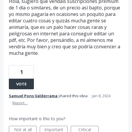
Hola, sugiero que vendáis suscripciones premium
de 1 día o similares, de un precio así bajito, porque
yo mismo pagaría en ocasiones un poquito para
editar cuatro cosas y quizás mucha gente se
animaría, que es un palo hacer cosas raras y
peligrosas en internet para conseguir editar un
pdf, etc. Por favor, pensándlo, a mí almenos me
vendría muy bien y creo que se podría convencer a
mucha gente.
1
VOTE
Samuel Pons Valderrama
shared this idea
·
Jan 8, 2024
·
Report…
How important is this to you?
Not at all
Important
Critical