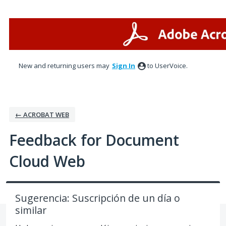
Skip
to
content
New and returning users may
Sign In
to UserVoice.
← ACROBAT WEB
Feedback for Document
Cloud Web
Sugerencia: Suscripción de un día o
similar