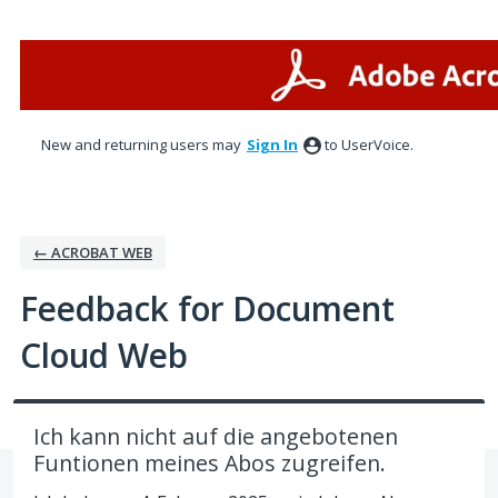
Skip
to
content
New and returning users may
Sign In
to UserVoice.
← ACROBAT WEB
Feedback for Document
Cloud Web
Ich kann nicht auf die angebotenen
Funtionen meines Abos zugreifen.