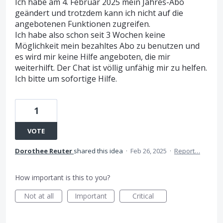
Ich habe am 4. Februar 2025 mein Jahres-Abo
geändert und trotzdem kann ich nicht auf die
angebotenen Funktionen zugreifen.
Ich habe also schon seit 3 Wochen keine
Möglichkeit mein bezahltes Abo zu benutzen und
es wird mir keine Hilfe angeboten, die mir
weiterhilft. Der Chat ist völlig unfähig mir zu helfen.
Ich bitte um sofortige Hilfe.
1
VOTE
Dorothee Reuter
shared this idea
·
Feb 26, 2025
·
Report…
How important is this to you?
Not at all
Important
Critical