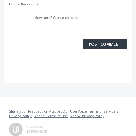
Forgot Password?
New here?
Create an account
POST COMMENT
Share your feedback on Acrobat DC
·
UserVoice Terms of Service &
Privacy Policy
·
Adobe Terms of Use
·
Adobe Privacy Policy