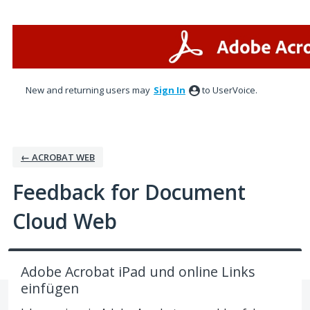
Skip
to
content
New and returning users may
Sign In
to UserVoice.
← ACROBAT WEB
Feedback for Document
Cloud Web
Adobe Acrobat iPad und online Links
einfügen