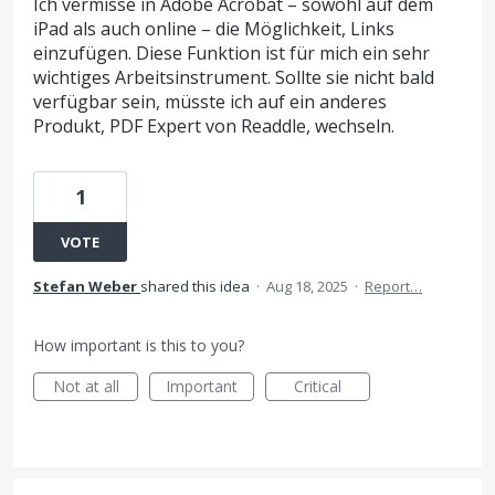
Ich vermisse in Adobe Acrobat – sowohl auf dem
iPad als auch online – die Möglichkeit, Links
einzufügen. Diese Funktion ist für mich ein sehr
wichtiges Arbeitsinstrument. Sollte sie nicht bald
verfügbar sein, müsste ich auf ein anderes
Produkt, PDF Expert von Readdle, wechseln.
1
VOTE
Stefan Weber
shared this idea
·
Aug 18, 2025
·
Report…
How important is this to you?
Not at all
Important
Critical