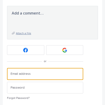
Add a comment…
Attach a File
or
Forgot Password?