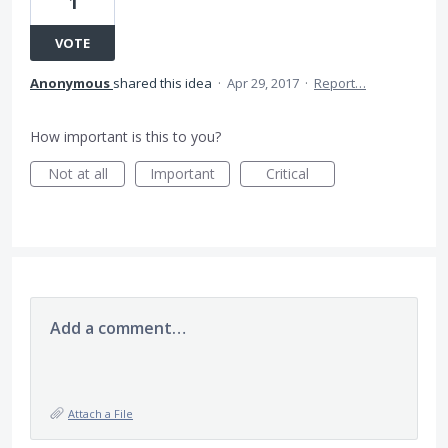
1
VOTE
Anonymous
shared this idea
·
Apr 29, 2017
·
Report…
How important is this to you?
Not at all
Important
Critical
Add a comment…
Attach a File