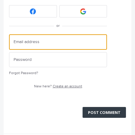
or
Forgot Password?
New here?
Create an account
POST COMMENT