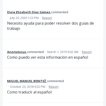
Dixia Elizabeth Díaz Gámez
commented
·
July 20, 2020 1:23 PM
·
Report
Necesito ayuda para poder resolver dos guías de
trabajo
Anonymous
commented
·
March 1, 2019 9:02 AM
·
Report
Como puedo ver esta información en español
MIGUEL MANUEL BENITEŹ
commented
·
October 23, 2018 9:32 PM
·
Report
Como traducir al español