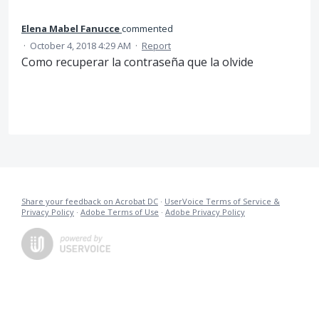
Elena Mabel Fanucce
commented
·
October 4, 2018 4:29 AM
·
Report
Como recuperar la contraseña que la olvide
Share your feedback on Acrobat DC
·
UserVoice Terms of Service &
Privacy Policy
·
Adobe Terms of Use
·
Adobe Privacy Policy