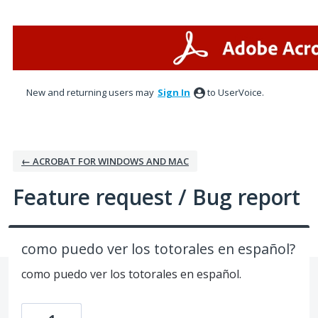
Skip
to
content
New and returning users may
Sign In
to UserVoice.
← ACROBAT FOR WINDOWS AND MAC
Feature request / Bug report
como puedo ver los totorales en español?
como puedo ver los totorales en español.