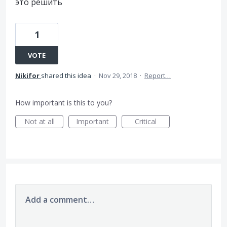
это решить
1
VOTE
Nikifor
shared this idea
·
Nov 29, 2018
·
Report…
How important is this to you?
Not at all
Important
Critical
Add a comment…