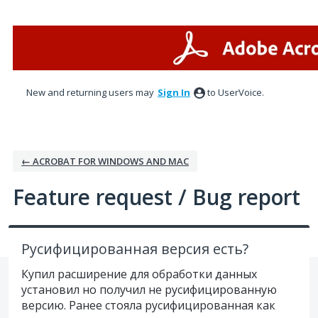
Skip
to
content
New and returning users may
Sign In
to UserVoice.
← ACROBAT FOR WINDOWS AND MAC
Feature request / Bug report
Русифицированная версия есть?
Купил расширение для обработки данных
установил но получил не русифицированную
версию. Ранее стояла русифицированная как