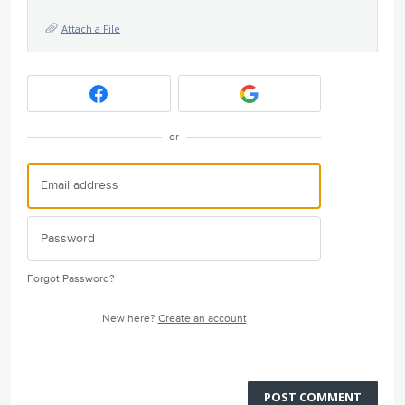
Attach a File
or
Forgot Password?
New here?
Create an account
POST COMMENT