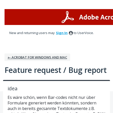
Skip
to
content
New and returning users may
Sign In
to UserVoice.
← ACROBAT FOR WINDOWS AND MAC
Feature request / Bug report
idea
Es wäre schön, wenn Bar-codes nicht nur über
Formulare generiert werden könnten, sondern
auch in bereits gecsannte Textdokumente z.B.