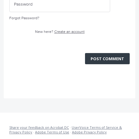
Forgot Password?
New here?
Create an account
POST COMMENT
Share your feedback on Acrobat DC
·
UserVoice Terms of Service &
Privacy Policy
·
Adobe Terms of Use
·
Adobe Privacy Policy