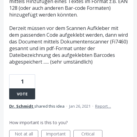
mittels Hinzufügen eines Textes im Format z.B. EAN
128 (oder auch anderen Bar-code Formaten)
hinzugefügt werden könnten.
Derzeit müssen vor dem Scannen Aufkleber mit
dem passenden Code aufgeklebt werden, dann wird
das Document mittels Dokumentenscanner (Fi7460)
gesannt und im pdf-Format unter der
Dateibezeichnung des aufgeklebten Barcodes
abgespeichert ...... (sehr umständlich)
1
VOTE
Dr. Schmidt
shared this idea
·
Jan 26, 2021
·
Report…
How important is this to you?
Not at all
Important
Critical