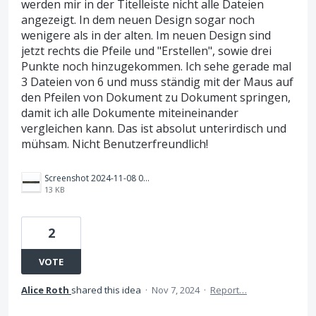
werden mir in der Titelleiste nicht alle Dateien
angezeigt. In dem neuen Design sogar noch
wenigere als in der alten. Im neuen Design sind
jetzt rechts die Pfeile und "Erstellen", sowie drei
Punkte noch hinzugekommen. Ich sehe gerade mal
3 Dateien von 6 und muss ständig mit der Maus auf
den Pfeilen von Dokument zu Dokument springen,
damit ich alle Dokumente miteineinander
vergleichen kann. Das ist absolut unterirdisch und
mühsam. Nicht Benutzerfreundlich!
Screenshot 2024-11-08 081911.png
13 KB
2
VOTE
Alice Roth
shared this idea
·
Nov 7, 2024
·
Report…