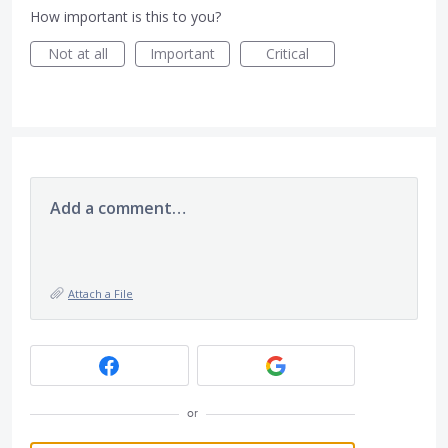
How important is this to you?
Not at all
Important
Critical
Add a comment…
Attach a File
or