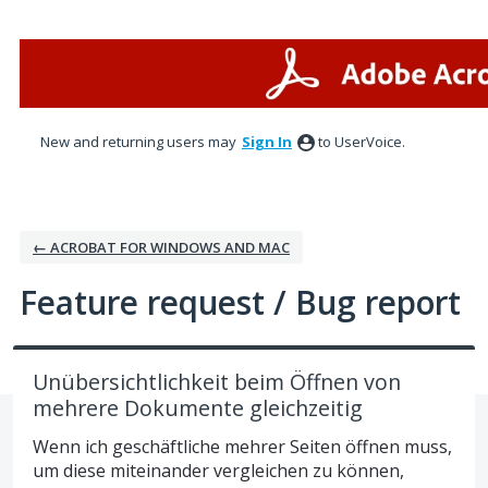
Skip
to
content
New and returning users may
Sign In
to UserVoice.
← ACROBAT FOR WINDOWS AND MAC
Feature request / Bug report
Unübersichtlichkeit beim Öffnen von
mehrere Dokumente gleichzeitig
Wenn ich geschäftliche mehrer Seiten öffnen muss,
um diese miteinander vergleichen zu können,