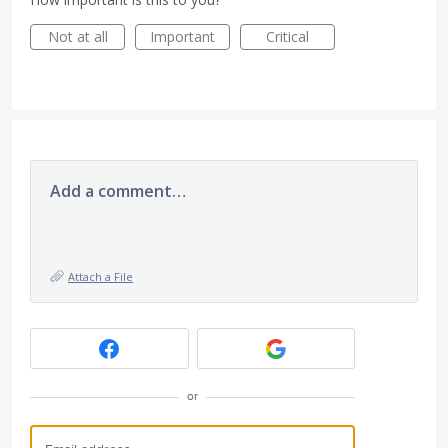
Not at all
Important
Critical
Add a comment…
Attach a File
or