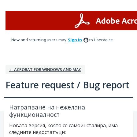
Skip
to
content
New and returning users may
Sign In
to UserVoice.
← ACROBAT FOR WINDOWS AND MAC
Feature request / Bug report
Натрапване на нежелана
функционалност
Новата версия, която се самоинсталира, има
следните недостатъци: