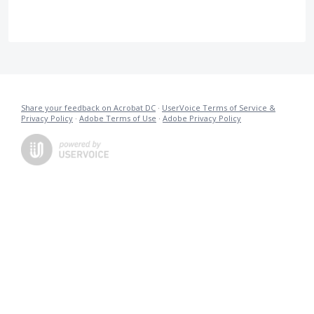
Share your feedback on Acrobat DC
·
UserVoice Terms of Service &
Privacy Policy
·
Adobe Terms of Use
·
Adobe Privacy Policy