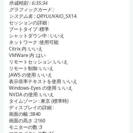
作成時刻 : 6:35:34
グラフィックカード :
システム名 : QRYUU
VAIO_SX14
セッションの詳細 :
ブートタイプ :標準
シャットダウン中 : いいえ
ネットワーク :使用可能
Citrix 内 :いいえ
VMWare 内 :はい
リモートセッション :いいえ
リモート制御 :いいえ
JAWS の使用 :いいえ
表示倍率テキストを使用 :いいえ
Windows-Eyes の使用 :いいえ
NVDA の使用 :いいえ
タイムゾーン : 東京 (標準時)
ディスプレイの詳細 :
画面の幅 :3840
画面の高さ :2160
モニターの数 :3