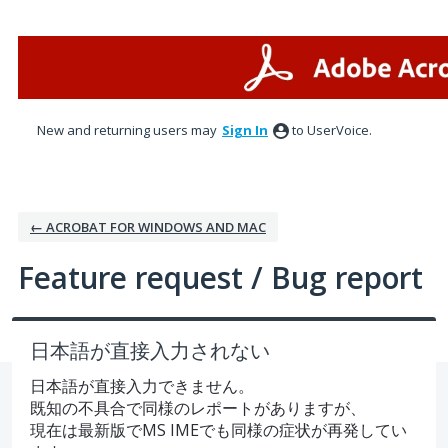
Skip
to
content
New and returning users may
Sign In
to UserVoice.
← ACROBAT FOR WINDOWS AND MAC
Feature request / Bug report
日本語が直接入力されない
日本語が直接入力できません。
既知の不具合で同様のレポートがありますが、
現在は最新版でMS IMEでも同様の症状が再発してい