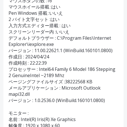
マウスボタンの数 :16
マウスホイール搭載 :はい
Pen Windows 搭載 :いいえ
2 バイト文字セット :はい
入力方式エディター搭載 : はい
スクリーンリーダー内 :いいえ
デフォルトブラウザー : C:\Program Files\Internet
Explorer\iexplore.exe
バージョン : 11.00.22621.1 (WinBuild.160101.0800)
作成日 : 2024/04/24
作成時刻 : 22:22:39
プロセッサー : Intel64 Family 6 Model 186 Stepping
2 GenuineIntel ~2189 Mhz
ページングファイルサイズ :38222568 KB
メールアプリケーション : Microsoft Outlook
mapi32.dll
バージョン : 1.0.2536.0 (WinBuild.160101.0800)
モニター :
名前 : Intel(R) Iris(R) Xe Graphics
解像度 : 1920 x 1080 x 60