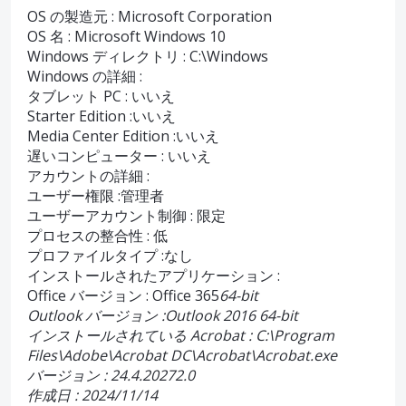
OS の製造元 : Microsoft Corporation
OS 名 : Microsoft Windows 10
Windows ディレクトリ : C:\Windows
Windows の詳細 :
タブレット PC : いいえ
Starter Edition :いいえ
Media Center Edition :いいえ
遅いコンピューター : いいえ
アカウントの詳細 :
ユーザー権限 :管理者
ユーザーアカウント制御 : 限定
プロセスの整合性 : 低
プロファイルタイプ :なし
インストールされたアプリケーション :
Office バージョン : Office 365
64-bit
Outlook バージョン :Outlook 2016 64-bit
インストールされている Acrobat : C:\Program
Files\Adobe\Acrobat DC\Acrobat\Acrobat.exe
バージョン : 24.4.20272.0
作成日 : 2024/11/14