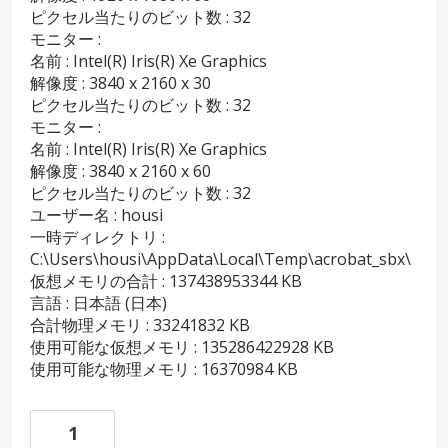
ピクセル当たりのビット数 : 32
モニター :
名前 : Intel(R) Iris(R) Xe Graphics
解像度 : 3840 x 2160 x 30
ピクセル当たりのビット数 : 32
モニター :
名前 : Intel(R) Iris(R) Xe Graphics
解像度 : 3840 x 2160 x 60
ピクセル当たりのビット数 : 32
ユーザー名 : housi
一時ディレクトリ :
C:\Users\housi\AppData\Local\Temp\acrobat_sbx\
仮想メモリの合計 : 137438953344 KB
言語 : 日本語 (日本)
合計物理メモリ : 33241832 KB
使用可能な仮想メモリ : 135286422928 KB
使用可能な物理メモリ : 16370984 KB
1