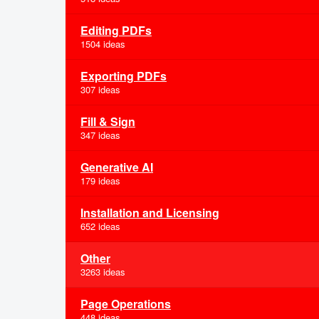
Editing PDFs
1504 ideas
Exporting PDFs
307 ideas
Fill & Sign
347 ideas
Generative AI
179 ideas
Installation and Licensing
652 ideas
Other
3263 ideas
Page Operations
448 ideas