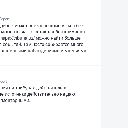
Report
адионе может внезапно поменяться без
е моменты часто остаются без внимания
а
https://tribuna.uz/
можно найти больше
е событий. Там часто собирается много
собственными наблюдениями и мнениями.
port
ния на трибунах действительно
 источники действительно не дают
агментарными.