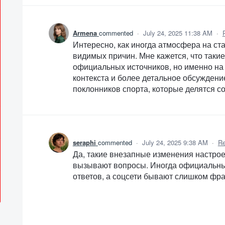
Armena
commented
·
July 24, 2025 11:38 AM
·
Интересно, как иногда атмосфера на ст
видимых причин. Мне кажется, что таки
официальных источников, но именно н
контекста и более детальное обсуждени
поклонников спорта, которые делятся 
seraphi
commented
·
July 24, 2025 9:38 AM
·
Re
Да, такие внезапные изменения настрое
вызывают вопросы. Иногда официальные
ответов, а соцсети бывают слишком фр