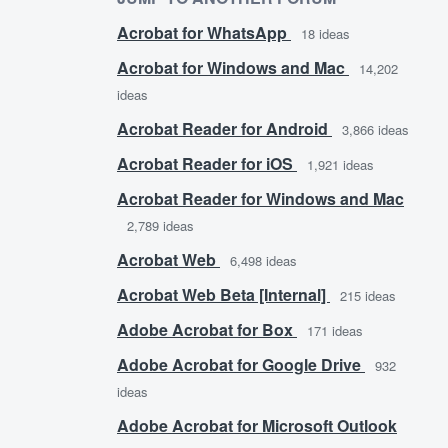
Acrobat for WhatsApp
18
ideas
Acrobat for Windows and Mac
14,202
ideas
Acrobat Reader for Android
3,866
ideas
Acrobat Reader for iOS
1,921
ideas
Acrobat Reader for Windows and Mac
2,789
ideas
Acrobat Web
6,498
ideas
Acrobat Web Beta [Internal]
215
ideas
Adobe Acrobat for Box
171
ideas
Adobe Acrobat for Google Drive
932
ideas
Adobe Acrobat for Microsoft Outlook