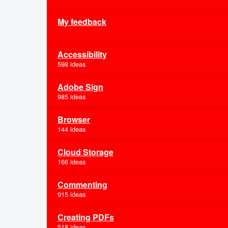
My feedback
Accessibility
598 ideas
Adobe Sign
985 ideas
Browser
144 ideas
Cloud Storage
166 ideas
Commenting
915 ideas
Creating PDFs
518 ideas