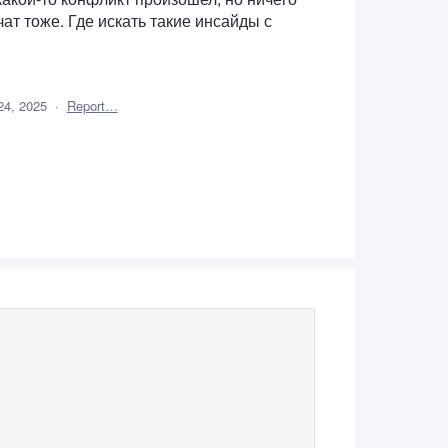
ат тоже. Где искать такие инсайды с
24, 2025
·
Report…