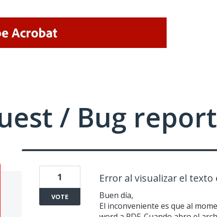
uest / Bug report
1
Error al visualizar el texto
Buen día,
VOTE
El inconveniente es que al mom
word a PDF. Cuando abro el arch