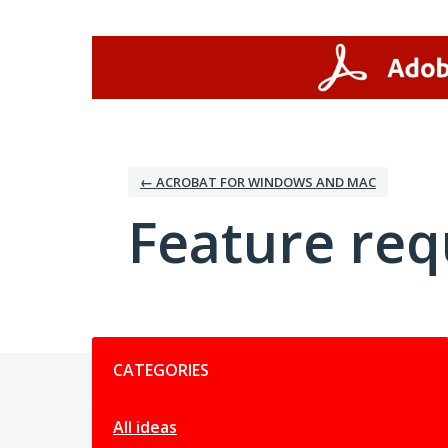
Skip
to
content
← ACROBAT FOR WINDOWS AND MAC
Feature req
Categories
CATEGORIES
All ideas