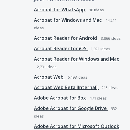
Acrobat for WhatsApp
18
ideas
Acrobat for Windows and Mac
14,211
ideas
Acrobat Reader for Android
3,866
ideas
Acrobat Reader for iOS
1,921
ideas
Acrobat Reader for Windows and Mac
2,791
ideas
Acrobat Web
6,498
ideas
Acrobat Web Beta [Internal]
215
ideas
Adobe Acrobat for Box
171
ideas
Adobe Acrobat for Google Drive
932
ideas
Adobe Acrobat for Microsoft Outlook