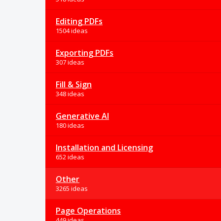
Editing PDFs
1504 ideas
Exporting PDFs
307 ideas
Fill & Sign
348 ideas
Generative AI
180 ideas
Installation and Licensing
652 ideas
Other
3265 ideas
Page Operations
449 ideas