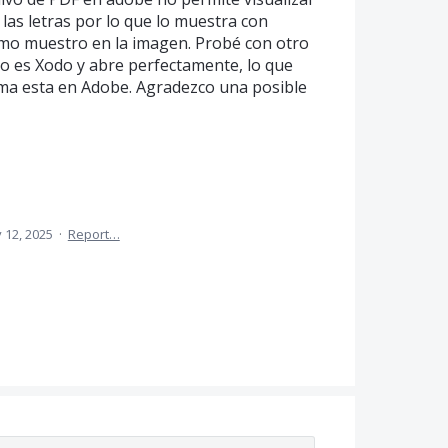
las letras por lo que lo muestra con
mo muestro en la imagen. Probé con otro
o es Xodo y abre perfectamente, lo que
ma esta en Adobe. Agradezco una posible
 12, 2025
·
Report…