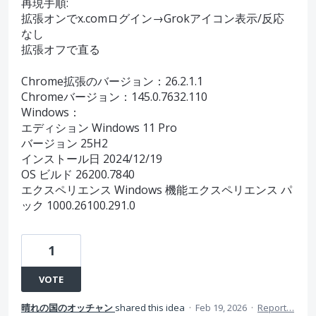
再現手順:
拡張オンでx.comログイン→Grokアイコン表示/反応
なし
拡張オフで直る
Chrome拡張のバージョン：26.2.1.1
Chromeバージョン：145.0.7632.110
Windows：
エディション Windows 11 Pro
バージョン 25H2
インストール日 ‎2024/‎12/‎19
OS ビルド 26200.7840
エクスペリエンス Windows 機能エクスペリエンス パ
ック 1000.26100.291.0
1
VOTE
晴れの国のオッチャン
shared this idea
·
Feb 19, 2026
·
Report…