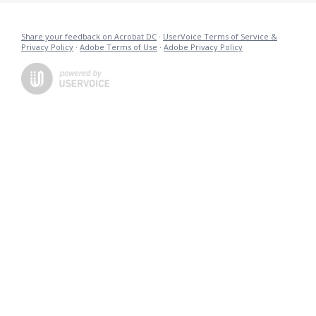
Share your feedback on Acrobat DC
·
UserVoice Terms of Service &
Privacy Policy
·
Adobe Terms of Use
·
Adobe Privacy Policy