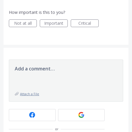
How important is this to you?
Not at all
Important
Critical
Add a comment…
Attach a File
or