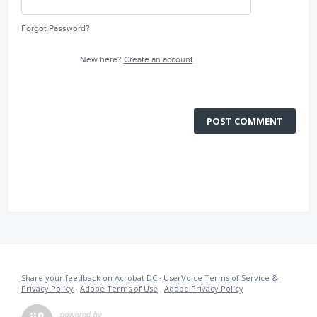
Forgot Password?
New here?
Create an account
POST COMMENT
Share your feedback on Acrobat DC
·
UserVoice Terms of Service &
Privacy Policy
·
Adobe Terms of Use
·
Adobe Privacy Policy