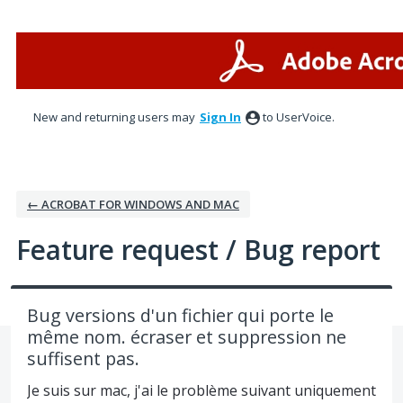
Skip
to
content
New and returning users may
Sign In
to UserVoice.
← ACROBAT FOR WINDOWS AND MAC
Feature request / Bug report
Bug versions d'un fichier qui porte le
même nom. écraser et suppression ne
suffisent pas.
Je suis sur mac, j'ai le problème suivant uniquement